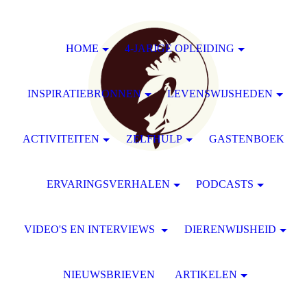
HOME
4-JARIGE OPLEIDING
INSPIRATIEBRONNEN
LEVENSWIJSHEDEN
ACTIVITEITEN
ZELFHULP
GASTENBOEK
ERVARINGSVERHALEN
PODCASTS
VIDEO'S EN INTERVIEWS
DIERENWIJSHEID
NIEUWSBRIEVEN
ARTIKELEN