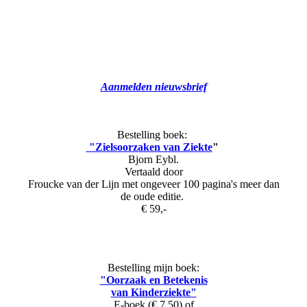
Aanmelden nieuwsbrief
Bestelling boek:
"Zielsoorzaken van Ziekte
"
Bjorn Eybl.
Vertaald door
Froucke van der Lijn met ongeveer 100 pagina's meer dan
de oude editie.
€ 59,-
Bestelling mijn boek:
"Oorzaak en Betekenis
van Kinderziekte"
E-boek (€ 7,50) of