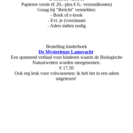
Papieren versie (€ 20,- plus € 6,- verzendkosten)
Graag bij "Bericht" vermelden:
- Boek of e-book
- Evt. je (voor)naam
- Adres indien nodig
Bestelling kinderboek
De Mysterieuze Lamsvacht
Een spannend verhaal voor kinderen waarin de Biologische
Natuurwetten worden meegenomen.
€ 17,50
Ook erg leuk voor volwassenen: ik heb het in een adem
uitgelezen!