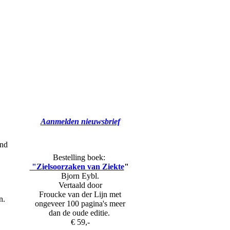
Aanmelden nieuwsbrief
ond
Bestelling boek:
"Zielsoorzaken van Ziekte
"
Bjorn Eybl.
Vertaald door
Froucke van der Lijn met
n.
ongeveer 100 pagina's meer
dan de oude editie.
€ 59,-