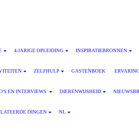
E
4-JARIGE OPLEIDING
INSPIRATIEBRONNEN
VITEITEN
ZELFHULP
GASTENBOEK
ERVARIN
O'S EN INTERVIEWS
DIERENWIJSHEID
NIEUWSBR
LATEERDE DINGEN
NL