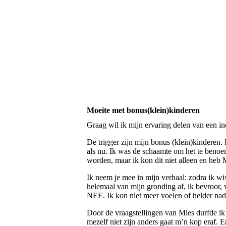
Moeite met bonus(klein)kinderen
Graag wil ik mijn ervaring delen van een in
De trigger zijn mijn bonus (klein)kinderen.
als nu. Ik was de schaamte om het te benoe
worden, maar ik kon dit niet alleen en heb
Ik neem je mee in mijn verhaal: zodra ik wi
helemaal van mijn gronding af, ik bevroor,
NEE. Ik kon niet meer voelen of helder nadenk
Door de vraagstellingen van Mies durfde ik 
mezelf niet zijn anders gaat m’n kop eraf. E