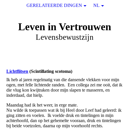
GERELATEERDE DINGEN
NL
Leven in Vertrouwen
Levensbewustzijn
Lichtflitsen
(Scintillating scotoma)
Ik heb al jaren regelmatig van die dansende vlekken voor mijn
ogen, met felle lichtende randen. Een collega zei me ooit, dat ik
die vlug kon kwijtraken door mijn slapen te masseren, en
inderdaad, dat hielp.
Maandag had ik het weer, in erge mate.
Nu wilde ik toepassen wat ik bij Heel door Leef had geleerd: ik
ging zitten en voelen. Ik voelde druk en tintelingen in mijn
achterhoofd, dan op het gehemelte vooraan, druk en tintelingen
bij beide voetzolen, daarna op mijn voorhoofd rechts.