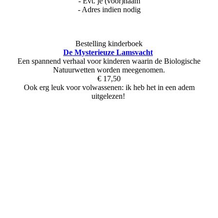
- Evt. je (voor)naam
- Adres indien nodig
Bestelling kinderboek
De Mysterieuze Lamsvacht
Een spannend verhaal voor kinderen waarin de Biologische
Natuurwetten worden meegenomen.
€ 17,50
Ook erg leuk voor volwassenen: ik heb het in een adem
uitgelezen!