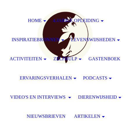
HOME
4-JARIGE OPLEIDING
INSPIRATIEBRONNEN
LEVENSWIJSHEDEN
ACTIVITEITEN
ZELFHULP
GASTENBOEK
ERVARINGSVERHALEN
PODCASTS
VIDEO'S EN INTERVIEWS
DIERENWIJSHEID
NIEUWSBRIEVEN
ARTIKELEN