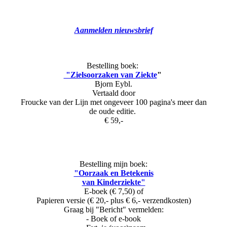
Aanmelden nieuwsbrief
Bestelling boek:
"Zielsoorzaken van Ziekte
"
Bjorn Eybl.
Vertaald door
Froucke van der Lijn met ongeveer 100 pagina's meer dan
de oude editie.
€ 59,-
Bestelling mijn boek:
"Oorzaak en Betekenis
van Kinderziekte"
E-boek (€ 7,50) of
Papieren versie (€ 20,- plus € 6,- verzendkosten)
Graag bij "Bericht" vermelden:
- Boek of e-book